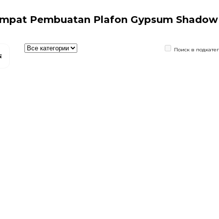
empat Pembuatan Plafon Gypsum Shadow 
Поиск в подкате